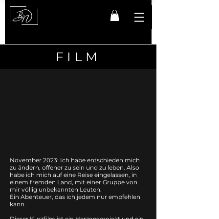
FILM
November 2023: Ich habe entschieden mich
zu ändern, offener zu sein und zu leben. Also
habe ich mich auf eine Reise eingelassen, in
einem fremden Land, mit einer Gruppe von
mir völlig unbekannten Leuten.
Ein Abenteuer, das ich jedem nur empfehlen
kann.
Dieser Kurzfilm ist ein Herzensprojekt und ein