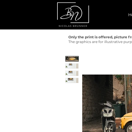
H
Only the print is offered, picture 
The graphics are for illustrative pu