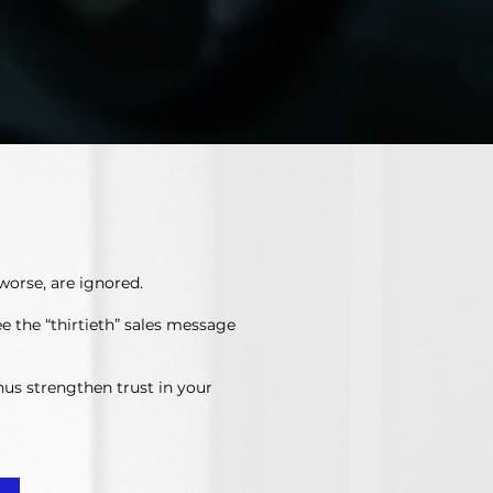
N
worse, are ignored.
e the “thirtieth” sales message
us strengthen trust in your