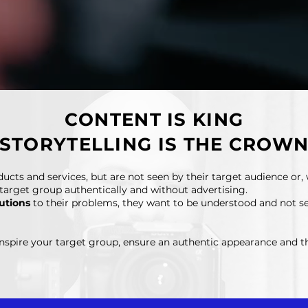
CONTENT IS KING
STORYTELLING IS THE CROW
ts and services, but are not seen by their target audience or, 
 target group authentically and without advertising.
lutions
to their problems, they want to be understood and not se
nspire your target group, ensure an authentic appearance and th