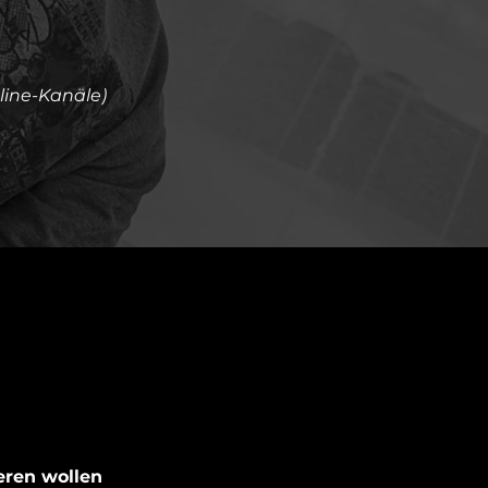
nline-Kanäle)
ieren wollen