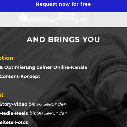
Request now for free
AND BRINGS YOU
tion
& Optimierung deiner Online-Kanäle
 Content-Konzept
nt
-Story-Video
bis 90 Sekunden
-Media-Reels
bis 90 Sekunden
eitete Fotos