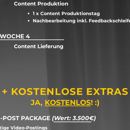
Content Produktion
1 x Content Produktionstag
Nachbearbeitung inkl. Feedbackschleif
WOCHE 4
Content Lieferung
+ KOSTENLOSE EXTRAS
JA,
KOSTENLOS
! :)
O-POST PACKAGE
(Wert: 3.500€)
rtige Video-Postings