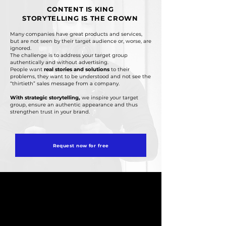
CONTENT IS KING
STORYTELLING IS THE CROWN
Many companies have great products and services,
but are not seen by their target audience or, worse, are
ignored.
The challenge is to address your target group
authentically and without advertising.
People want
real stories and solutions
to their
problems, they want to be understood and not see the
“thirtieth” sales message from a company.
With strategic storytelling,
we inspire your target
group, ensure an authentic appearance and thus
strengthen trust in your brand.
Request now for free