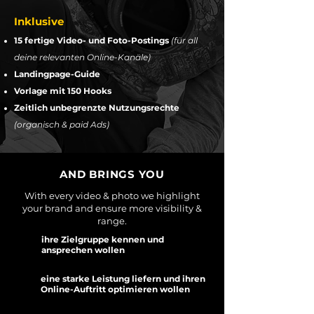
Inklusive
15 fertige Video- und Foto-Postings
(für all
deine relevanten Online-Kanäle)
Landingpage-Guide
Vorlage mit 150 Hooks
Zeitlich unbegrenzte Nutzungsrechte
(organisch & paid Ads)
AND BRINGS YOU
With every video & photo we highlight
your brand and ensure more visibility &
range.
ihre Zielgruppe kennen und
ansprechen wollen
eine starke Leistung liefern und ihren
Online-Auftritt optimieren wollen