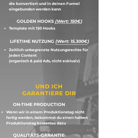
die konvertiert und in deinen Funnel
eingebunden werden kann
GOLDEN HOOKS
(Wert: 150€)
Template mit 150 Hooks
LIFETIME NUTZUNG
(Wert: 15.300€)
Zeitlich unbegrenzte Nutzungsrechte für
jeden Content
(organisch & paid Ads, nicht exklusiv)
UND ICH
GARANTIERE DIR
ON-TIME PRODUCTION
Wenn wir in einem Produktionstag nicht
fertig werden, bekommst du einen halben
Produktionstag kostenlos dazu
QUALITÄTS-GARANTIE