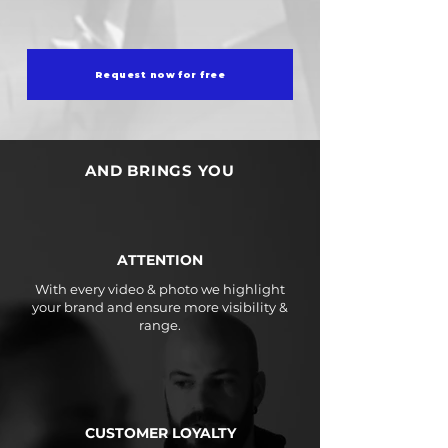
Request now for free
AND BRINGS YOU
ATTENTION
With every video & photo we highlight
your brand and ensure more visibility &
range.
CUSTOMER LOYALTY