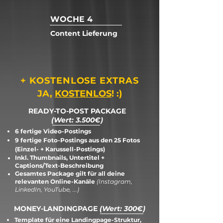
WOCHE 4
Content Lieferung
+ KOSTENLOSE EXTRAS
JA,
KOSTENLOS
! :)
READY-TO-POST PACKAGE
(Wert: 3.500€)
6 fertige Video-Postings
​9 fertige Foto-Postings aus den 25 Fotos
(Einzel- + Karussell-Postings)
Inkl. Thumbnails, Untertitel +
Captions/Text-Beschreibung
Gesamtes Package gilt für all deine
relevanten Online-Kanäle
(Instagram,
LinkedIn, YouTube, ...)
MONEY-LANDINGPAGE
(Wert: 300€)
Template für eine Landingpage-Struktur,