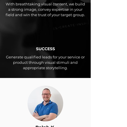
With breathtaking visual content, we build
a strong image, convey expertise in your
field and win the trust of your target group.
SUCCESS
Generate qualified leads for your service or
product through visual stimuli and
appropriate storytelling.