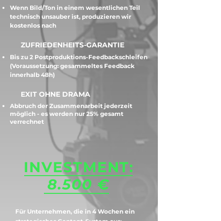
Wenn Bild/Ton in einem wesentlichen Teil
technisch unsauber ist, produzieren wir
kostenlos nach
ZUFRIEDENHEITS-GARANTIE
Bis zu 2 Postproduktions-Feedbackschleifen
(Voraussetzung: gesammeltes Feedback
innerhalb 48h)
EXIT OHNE DRAMA
Abbruch der Zusammenarbeit jederzeit
möglich -
es werden nur
25% gesamt
verrechnet
INVESTMENT:
8.500 €
Für Unternehmen, die in 4 Wochen ein